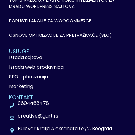
IZRADU WORDPRESS SAJTOVA
POPUSTI I AKCIJE ZA WOOCOMMERCE
OSNOVE OPTIMIZACIJE ZA PRETRAŽIVAČE (SEO)
USLUGE
Izrada sajtova
Izrada web prodavnica
SEO optimizacija
Marketing
KONTAKT
0604468478
creative@gart.rs
Bulevar kralja Aleksandra 62/2, Beograd