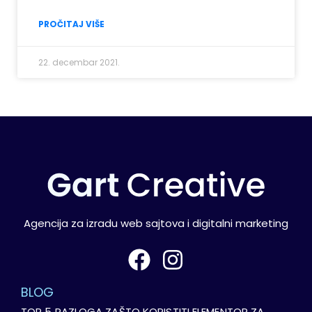
PROČITAJ VIŠE
22. decembar 2021.
Agencija za izradu web sajtova i digitalni marketing
BLOG
TOP 5 RAZLOGA ZAŠTO KORISTITI ELEMENTOR ZA